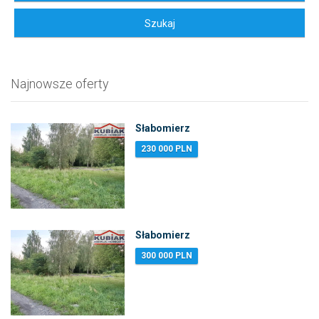
Najnowsze oferty
Słabomierz
230 000 PLN
Słabomierz
300 000 PLN