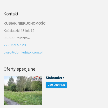
Kontakt
KUBIAK NIERUCHOMOŚCI
Kościuszki 48 lok 12
05-800 Pruszków
22 / 759 57 20
biuro@domkubiak.com.pl
Oferty specjalne
Słabomierz
230 000 PLN