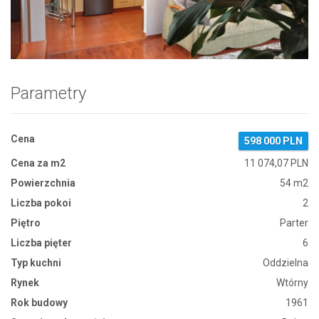
Zdjęcie 1
Parametry
Cena
598 000 PLN
Cena za m2
11 074,07 PLN
Powierzchnia
54 m2
Liczba pokoi
2
Piętro
Parter
Liczba pięter
6
Typ kuchni
Oddzielna
Rynek
Wtórny
Rok budowy
1961