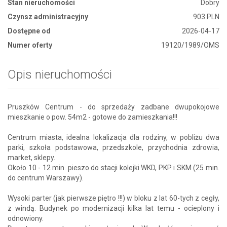
Stan nieruchomości
Dobry
Czynsz administracyjny
903 PLN
Dostępne od
2026-04-17
Numer oferty
19120/1989/OMS
Opis nieruchomości
Pruszków Centrum - do sprzedaży zadbane dwupokojowe
mieszkanie o pow. 54m2 - gotowe do zamieszkania!!!
Centrum miasta, idealna lokalizacja dla rodziny, w pobliżu dwa
parki, szkoła podstawowa, przedszkole, przychodnia zdrowia,
market, sklepy.
Około 10 - 12 min. pieszo do stacji kolejki WKD, PKP i SKM (25 min.
do centrum Warszawy).
Wysoki parter (jak pierwsze piętro !!!) w bloku z lat 60-tych z cegły,
z windą. Budynek po modernizacji kilka lat temu - ocieplony i
odnowiony.