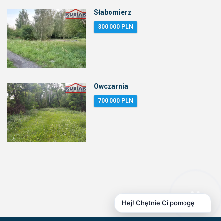
Słabomierz
300 000 PLN
Owczarnia
700 000 PLN
Hej! Chętnie Ci pomogę