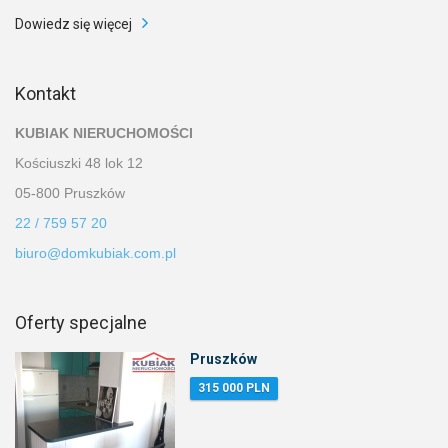
Dowiedz się więcej
Kontakt
KUBIAK NIERUCHOMOŚCI
Kościuszki 48 lok 12
05-800 Pruszków
22 / 759 57 20
biuro@domkubiak.com.pl
Oferty specjalne
Pruszków
315 000 PLN