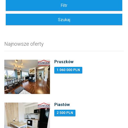
Najnowsze oferty
Pruszków
1 060 000 PLN
Piastów
2 500 PLN