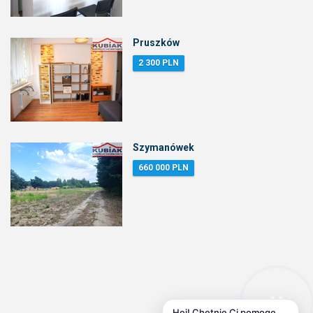
Pruszków
2 300 PLN
Szymanówek
660 000 PLN
Hej! Chętnie Ci pomogę