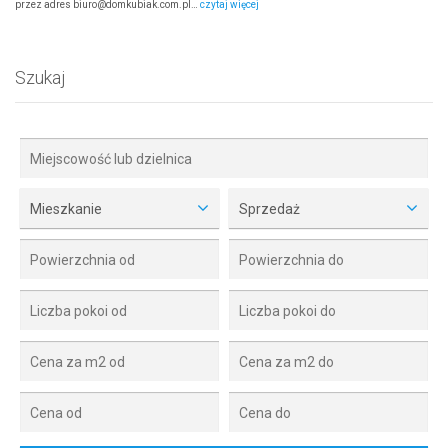
przez adres biuro@domkubiak.com.pl…
czytaj więcej
Szukaj
Mieszkanie
Sprzedaż