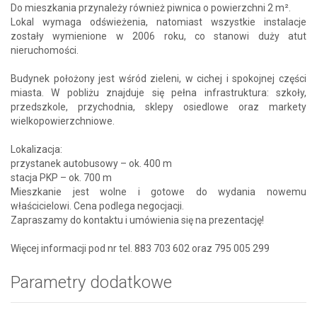
Do mieszkania przynależy również piwnica o powierzchni 2 m².
Lokal wymaga odświeżenia, natomiast wszystkie instalacje
zostały wymienione w 2006 roku, co stanowi duży atut
nieruchomości.
Budynek położony jest wśród zieleni, w cichej i spokojnej części
miasta. W pobliżu znajduje się pełna infrastruktura: szkoły,
przedszkole, przychodnia, sklepy osiedlowe oraz markety
wielkopowierzchniowe.
Lokalizacja:
przystanek autobusowy – ok. 400 m
stacja PKP – ok. 700 m
Mieszkanie jest wolne i gotowe do wydania nowemu
właścicielowi. Cena podlega negocjacji.
Zapraszamy do kontaktu i umówienia się na prezentację!
Więcej informacji pod nr tel. 883 703 602 oraz 795 005 299
Parametry dodatkowe