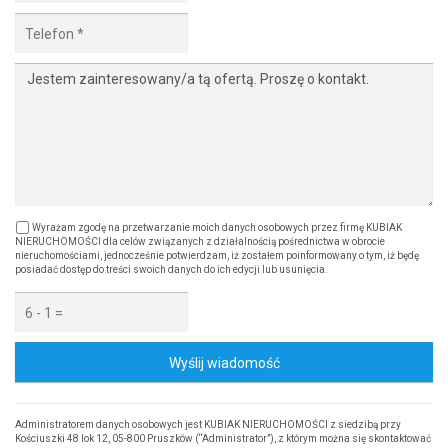
Wyrażam zgodę na przetwarzanie moich danych osobowych przez firmę KUBIAK
NIERUCHOMOŚCI dla celów związanych z działalnością pośrednictwa w obrocie
nieruchomościami, jednocześnie potwierdzam, iż zostałem poinformowany o tym, iż będę
posiadać dostęp do treści swoich danych do ich edycji lub usunięcia.
Wyślij wiadomość
Administratorem danych osobowych jest KUBIAK NIERUCHOMOŚCI z siedzibą przy
Kościuszki 48 lok 12, 05-800 Pruszków (“Administrator”), z którym można się skontaktować