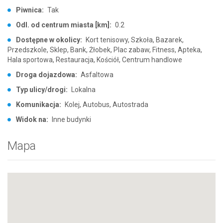
Piwnica:
Tak
Odl. od centrum miasta [km]:
0.2
Dostępne w okolicy:
Kort tenisowy, Szkoła, Bazarek,
Przedszkole, Sklep, Bank, Żłobek, Plac zabaw, Fitness, Apteka,
Hala sportowa, Restauracja, Kościół, Centrum handlowe
Droga dojazdowa:
Asfaltowa
Typ ulicy/drogi:
Lokalna
Komunikacja:
Kolej, Autobus, Autostrada
Widok na:
Inne budynki
Mapa