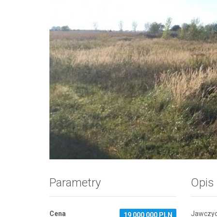
Zdjęcie 1
Parametry
Opis
Cena
Jawczyc
19 000 000 PLN