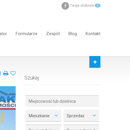
Twoje ulubione
0
ator
Formularze
Zespół
Blog
Kontakt
Szukaj
Mieszkanie
Sprzedaż