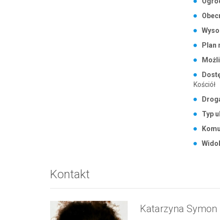
Ogro
Obecn
Wyso
Plan 
Możli
Dostę
Kościół
Drog
Typ u
Komu
Widok
Kontakt
Katarzyna Symon