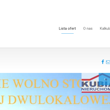
Lista ofert
O nas
Kalkul