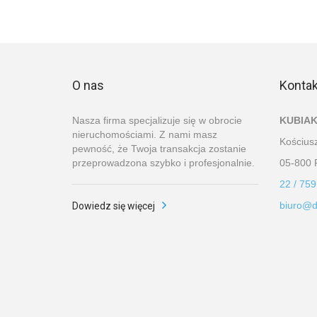
O nas
Kontak
Nasza firma specjalizuje się w obrocie
KUBIAK
nieruchomościami. Z nami masz
Kościusz
pewność, że Twoja transakcja zostanie
przeprowadzona szybko i profesjonalnie.
05-800 
22 / 759
biuro@d
Dowiedz się więcej