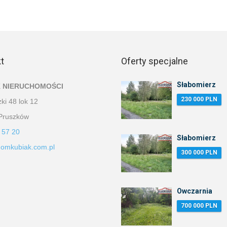
t
Oferty specjalne
Słabomierz
 NIERUCHOMOŚCI
230 000 PLN
ki 48 lok 12
Pruszków
 57 20
Słabomierz
omkubiak.com.pl
300 000 PLN
Owczarnia
700 000 PLN