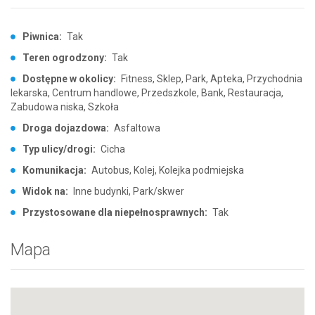
Piwnica:
Tak
Teren ogrodzony:
Tak
Dostępne w okolicy:
Fitness, Sklep, Park, Apteka, Przychodnia
lekarska, Centrum handlowe, Przedszkole, Bank, Restauracja,
Zabudowa niska, Szkoła
Droga dojazdowa:
Asfaltowa
Typ ulicy/drogi:
Cicha
Komunikacja:
Autobus, Kolej, Kolejka podmiejska
Widok na:
Inne budynki, Park/skwer
Przystosowane dla niepełnosprawnych:
Tak
Mapa