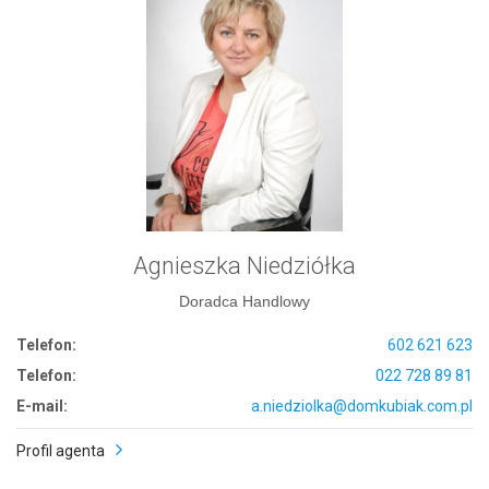
Agnieszka Niedziółka
Doradca Handlowy
Telefon:
602 621 623
Telefon:
022 728 89 81
E-mail:
a.niedziolka@domkubiak.com.pl
Profil agenta