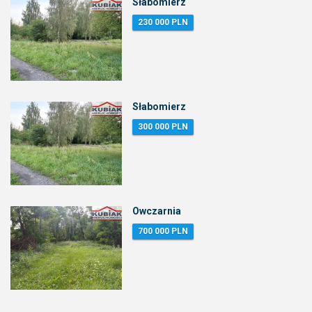
Słabomierz
230 000 PLN
Słabomierz
300 000 PLN
Owczarnia
700 000 PLN