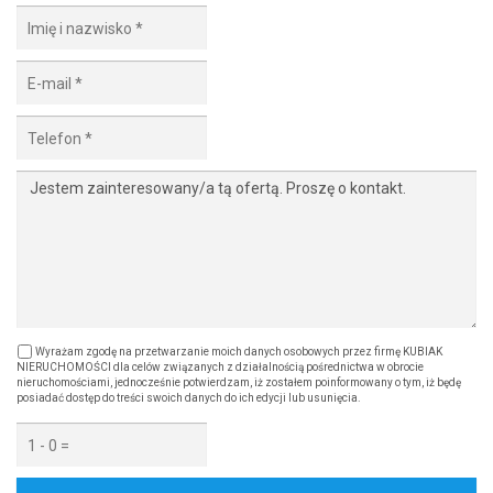
Wyrażam zgodę na przetwarzanie moich danych osobowych przez firmę KUBIAK
NIERUCHOMOŚCI dla celów związanych z działalnością pośrednictwa w obrocie
nieruchomościami, jednocześnie potwierdzam, iż zostałem poinformowany o tym, iż będę
posiadać dostęp do treści swoich danych do ich edycji lub usunięcia.