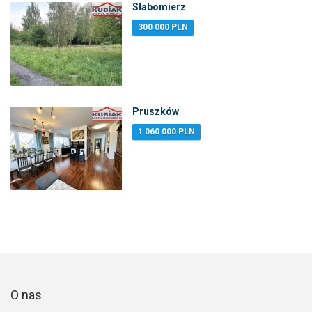
Słabomierz
300 000 PLN
Pruszków
1 060 000 PLN
O nas