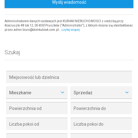
Wyślij wiadomość
Administratorem danych osobowych jest KUBIAK NIERUCHOMOŚCI z siedzibą przy
Kościuszki 48 lok 12, 05-800 Pruszków (“Administrator”), z którym można się skontaktować
przez adres biuro@domkubiak.com.pl…
czytaj więcej
Szukaj
Mieszkanie
Sprzedaż