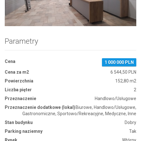
Zdjęcie 1
Parametry
Cena
1 000 000 PLN
Cena za m2
6 544,50 PLN
Powierzchnia
152,80 m2
Liczba pięter
2
Przeznaczenie
Handlowo/Usługowe
Przeznaczenie dodatkowe (lokal)
Biurowe, Handlowo/Usługowe,
Gastronomiczne, Sportowo/Rekreacyjne, Medyczne, Inne
Stan budynku
Dobry
Parking naziemny
Tak
Rynek
Wtórny