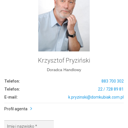
Krzysztof Pryziński
Doradca Handlowy
Telefon:
883 700 302
Telefon:
22 / 728 89 81
E-mail:
k.pryzinski@domkubiak.com.pl
Profil agenta