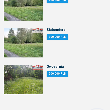
230 000 PLN
Słabomierz
300 000 PLN
Owczarnia
700 000 PLN