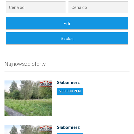
Najnowsze oferty
Słabomierz
230 000 PLN
Słabomierz