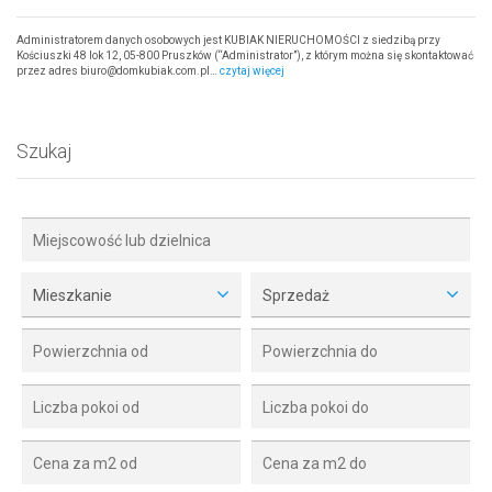
Administratorem danych osobowych jest KUBIAK NIERUCHOMOŚCI z siedzibą przy
Kościuszki 48 lok 12, 05-800 Pruszków (“Administrator”), z którym można się skontaktować
przez adres biuro@domkubiak.com.pl…
czytaj więcej
Szukaj
Mieszkanie
Sprzedaż