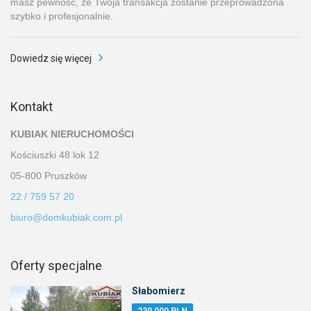
masz pewność, że Twoja transakcja zostanie przeprowadzona
szybko i profesjonalnie.
Dowiedz się więcej
Kontakt
KUBIAK NIERUCHOMOŚCI
Kościuszki 48 lok 12
05-800 Pruszków
22 / 759 57 20
biuro@domkubiak.com.pl
Oferty specjalne
Słabomierz