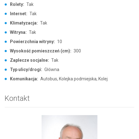
Rolety:
Tak
Internet:
Tak
Klimatyzacja:
Tak
Witryna:
Tak
Powierzchnia witryny:
10
Wysokość pomieszczeń (cm):
300
Zaplecze socjalne:
Tak
Typ ulicy/drogi:
Główna
Komunikacja:
Autobus, Kolejka podmiejska, Kolej
Kontakt