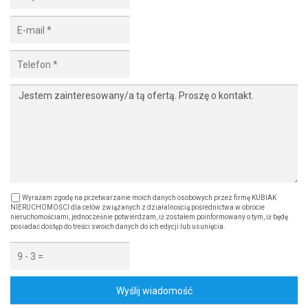
Wyrażam zgodę na przetwarzanie moich danych osobowych przez firmę KUBIAK
NIERUCHOMOŚCI dla celów związanych z działalnością pośrednictwa w obrocie
nieruchomościami, jednocześnie potwierdzam, iż zostałem poinformowany o tym, iż będę
posiadać dostęp do treści swoich danych do ich edycji lub usunięcia.
Wyślij wiadomość