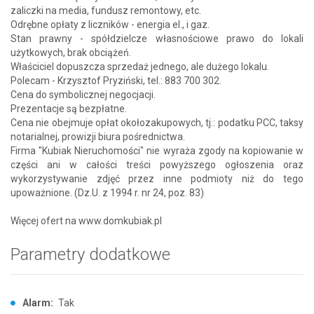
zaliczki na media, fundusz remontowy, etc.
Odrębne opłaty z liczników - energia el., i gaz.
Stan prawny - spółdzielcze własnościowe prawo do lokali
użytkowych, brak obciążeń.
Właściciel dopuszcza sprzedaż jednego, ale dużego lokalu.
Polecam - Krzysztof Pryziński, tel.: 883 700 302.
Cena do symbolicznej negocjacji.
Prezentacje są bezpłatne.
Cena nie obejmuje opłat okołozakupowych, tj.: podatku PCC, taksy
notarialnej, prowizji biura pośrednictwa.
Firma "Kubiak Nieruchomości" nie wyraża zgody na kopiowanie w
części ani w całości treści powyższego ogłoszenia oraz
wykorzystywanie zdjęć przez inne podmioty niż do tego
upoważnione. (Dz.U. z 1994 r. nr 24, poz. 83)
Więcej ofert na www.domkubiak.pl
Parametry dodatkowe
Alarm:
Tak