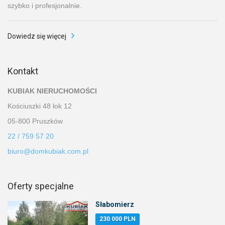
szybko i profesjonalnie.
Dowiedz się więcej
Kontakt
KUBIAK NIERUCHOMOŚCI
Kościuszki 48 lok 12
05-800 Pruszków
22 / 759 57 20
biuro@domkubiak.com.pl
Oferty specjalne
Słabomierz
230 000 PLN