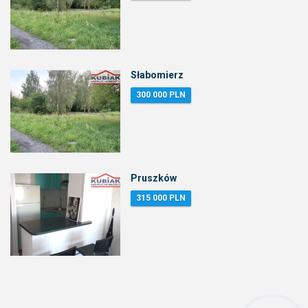
Słabomierz
300 000 PLN
Pruszków
315 000 PLN