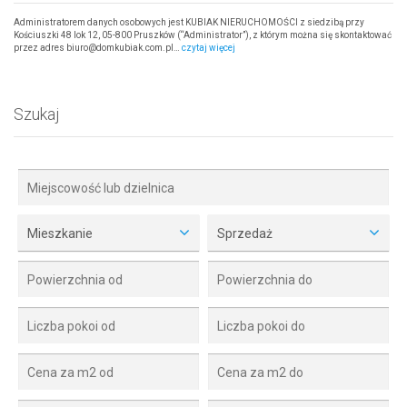
Administratorem danych osobowych jest KUBIAK NIERUCHOMOŚCI z siedzibą przy
Kościuszki 48 lok 12, 05-800 Pruszków (“Administrator”), z którym można się skontaktować
przez adres biuro@domkubiak.com.pl…
czytaj więcej
Szukaj
Mieszkanie
Sprzedaż