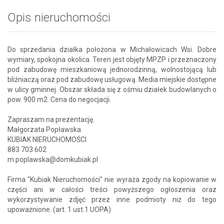
Opis nieruchomości
Do sprzedania działka położona w Michałowicach Wsi. Dobre
wymiary, spokojna okolica. Teren jest objęty MPZP i przeznaczony
pod zabudowę mieszkaniową jednorodzinną, wolnostojącą lub
bliźniaczą oraz pod zabudowę usługową. Media miejskie dostępne
w ulicy gminnej. Obszar składa się z ośmiu działek budowlanych o
pow. 900 m2. Cena do negocjacji.
Zapraszam na prezentację.
Małgorzata Popławska
KUBIAK NIERUCHOMOŚCI
883 703 602
m.poplawska@domkubiak.pl
Firma "Kubiak Nieruchomości" nie wyraża zgody na kopiowanie w
części ani w całości treści powyższego ogłoszenia oraz
wykorzystywanie zdjęć przez inne podmioty niż do tego
upoważnione. (art. 1 ust.1 UOPA)