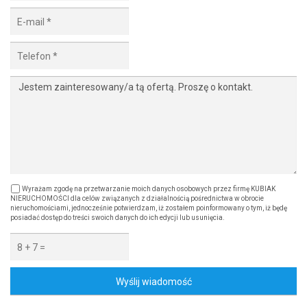
Wyrażam zgodę na przetwarzanie moich danych osobowych przez firmę KUBIAK
NIERUCHOMOŚCI dla celów związanych z działalnością pośrednictwa w obrocie
nieruchomościami, jednocześnie potwierdzam, iż zostałem poinformowany o tym, iż będę
posiadać dostęp do treści swoich danych do ich edycji lub usunięcia.
Wyślij wiadomość