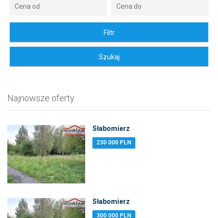
Najnowsze oferty
Słabomierz
230 000 PLN
Słabomierz
300 000 PLN