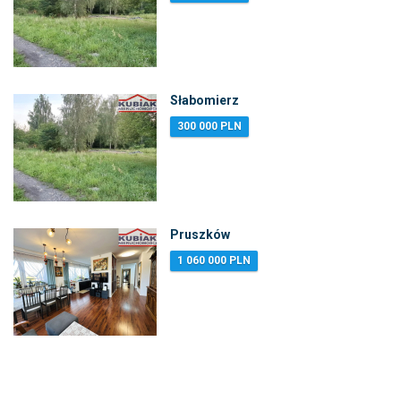
Słabomierz
300 000 PLN
Pruszków
1 060 000 PLN