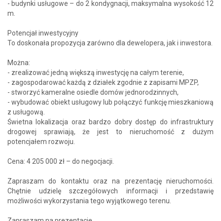
- budynki usługowe – do 2 kondygnacji, maksymalna wysokość 12
m.
Potencjał inwestycyjny
To doskonała propozycja zarówno dla dewelopera, jak i inwestora.
Można:
- zrealizować jedną większą inwestycję na całym terenie,
- zagospodarować każdą z działek zgodnie z zapisami MPZP,
- stworzyć kameralne osiedle domów jednorodzinnych,
- wybudować obiekt usługowy lub połączyć funkcję mieszkaniową
z usługową.
Świetna lokalizacja oraz bardzo dobry dostęp do infrastruktury
drogowej sprawiają, że jest to nieruchomość z dużym
potencjałem rozwoju.
Cena: 4 205 000 zł – do negocjacji.
Zapraszam do kontaktu oraz na prezentację nieruchomości.
Chętnie udzielę szczegółowych informacji i przedstawię
możliwości wykorzystania tego wyjątkowego terenu.
Zapraszam na prezentacje