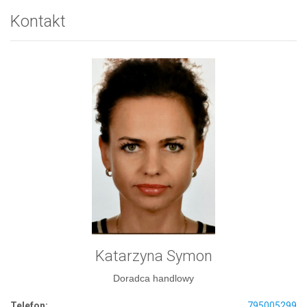
Kontakt
Katarzyna Symon
Doradca handlowy
Telefon:
795005299