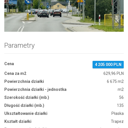
Zdjęcie 1
Parametry
Cena
4 205 000 PLN
Cena za m2
629,96 PLN
Powierzchnia działki
6 675 m2
Powierzchnia działki - jednostka
m2
Szerokość działki (mb.)
56
Długość działki (mb.)
135
Ukształtowanie działki
Płaska
Kształt działki
Trapez