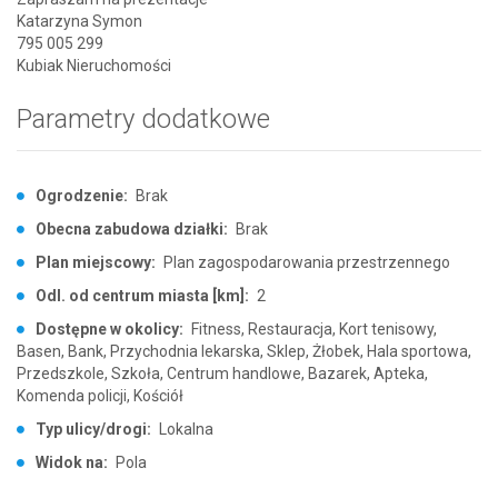
Katarzyna Symon
795 005 299
Kubiak Nieruchomości
Parametry dodatkowe
Ogrodzenie:
Brak
Obecna zabudowa działki:
Brak
Plan miejscowy:
Plan zagospodarowania przestrzennego
Odl. od centrum miasta [km]:
2
Dostępne w okolicy:
Fitness, Restauracja, Kort tenisowy,
Basen, Bank, Przychodnia lekarska, Sklep, Żłobek, Hala sportowa,
Przedszkole, Szkoła, Centrum handlowe, Bazarek, Apteka,
Komenda policji, Kościół
Typ ulicy/drogi:
Lokalna
Widok na:
Pola