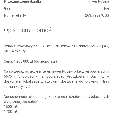
Przeznaczenie działki
Inwestycyjna
Gaz
Nie
Numer oferty
4263/1989/OGS
Opis nieruchomości
Działka inwestycyjna 6675 m² | Pruszków / Duchnice | MPZP | A2,
S8 – 4 minuty
Cena: 4 205 000 zł (do negocjacji)
Na sprzedaż atrakcyjny teren inwestycyjny o łącznej powierzchni
6675 m², położony na pograniczu Pruszkowa i Duchnic, w
doskonałej lokalizacji z szybkim dostępem do głównych tras
komunikacyjnych.
Nieruchomość składa się z czterech działek, sprzedawanych
wyłącznie jako całość:
1500 m²,
1738 m²,