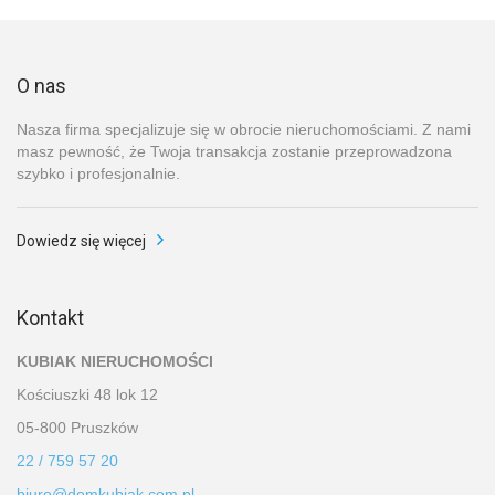
O nas
Nasza firma specjalizuje się w obrocie nieruchomościami. Z nami
masz pewność, że Twoja transakcja zostanie przeprowadzona
szybko i profesjonalnie.
Dowiedz się więcej
Kontakt
KUBIAK NIERUCHOMOŚCI
Kościuszki 48 lok 12
05-800 Pruszków
22 / 759 57 20
biuro@domkubiak.com.pl