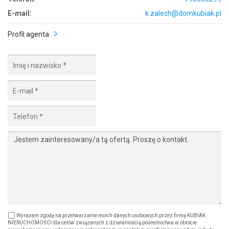
E-mail:
k.zalech@domkubiak.pl
Profil agenta
Wyrażam zgodę na przetwarzanie moich danych osobowych przez firmę KUBIAK
NIERUCHOMOŚCI dla celów związanych z działalnością pośrednictwa w obrocie