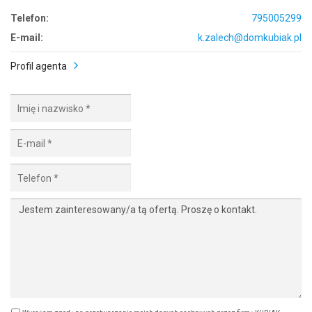
Telefon:
795005299
E-mail:
k.zalech@domkubiak.pl
Profil agenta