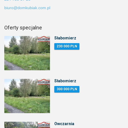
biuro@domkubiak.com.pl
Oferty specjalne
Słabomierz
230 000 PLN
Słabomierz
300 000 PLN
Owczarnia