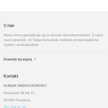
O nas
Nasza firma specjalizuje się w obrocie nieruchomościami. Z nami
masz pewność, że Twoja transakcja zostanie przeprowadzona
szybko i profesjonalnie.
Dowiedz się więcej
Kontakt
KUBIAK NIERUCHOMOŚCI
Kościuszki 48 lok 12
05-800 Pruszków
22 / 759 57 20