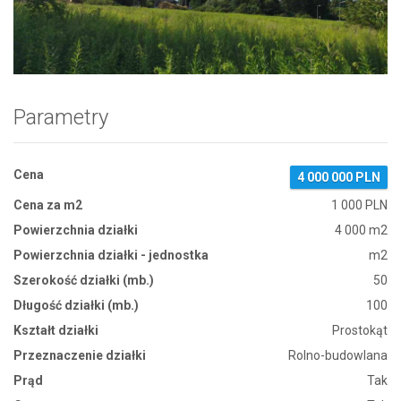
Zdjęcie 1
Parametry
Cena
4 000 000 PLN
Cena za m2
1 000 PLN
Powierzchnia działki
4 000 m2
Powierzchnia działki - jednostka
m2
Szerokość działki (mb.)
50
Długość działki (mb.)
100
Kształt działki
Prostokąt
Przeznaczenie działki
Rolno-budowlana
Prąd
Tak