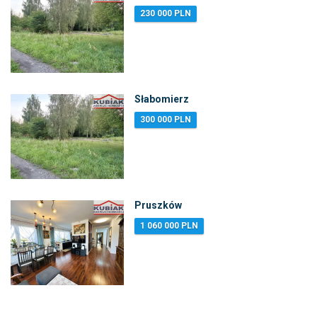
230 000 PLN
Słabomierz
300 000 PLN
Pruszków
1 060 000 PLN