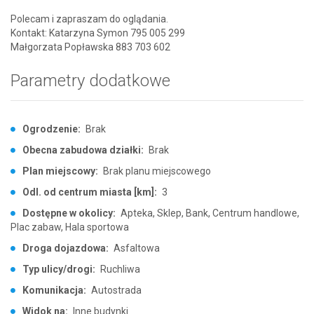
Polecam i zapraszam do oglądania.
Kontakt: Katarzyna Symon 795 005 299
Małgorzata Popławska 883 703 602
Parametry dodatkowe
Ogrodzenie:
Brak
Obecna zabudowa działki:
Brak
Plan miejscowy:
Brak planu miejscowego
Odl. od centrum miasta [km]:
3
Dostępne w okolicy:
Apteka, Sklep, Bank, Centrum handlowe,
Plac zabaw, Hala sportowa
Droga dojazdowa:
Asfaltowa
Typ ulicy/drogi:
Ruchliwa
Komunikacja:
Autostrada
Widok na:
Inne budynki