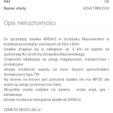
Gaz
Tak
Numer oferty
4254/1989/OGS
Opis nieruchomości
Do sprzedaży działka 4000m2 w Grodzisku Mazowieckim w
kształcie prostokąta i wymiarach ok.50m x 85m.
Działka znajduje się w odległości ok. 4 km od wjazdu na
autostradę A2 od strony Grodziska Mazowieckiego.
Znakomita lokalizacja na usługi magazynowe, transportowe i
produkcyjne.
Istnieje możliwość wjazdu na teren dużymi samochodami
dostawczymi typu TIR.
Na terenie na którym jest położona działka nie ma MPZP, ale
wokół są usługi i przemysł (np: hale)
Wszystkie media miejskie na działce : woda, prąd, gaz i
kanalizacja.
Istnieje możliwość dokupienia działki do 5000m2.
CENA DO NEGOCJACJI !