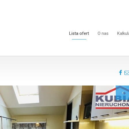
Lista ofert
O nas
Kalkul