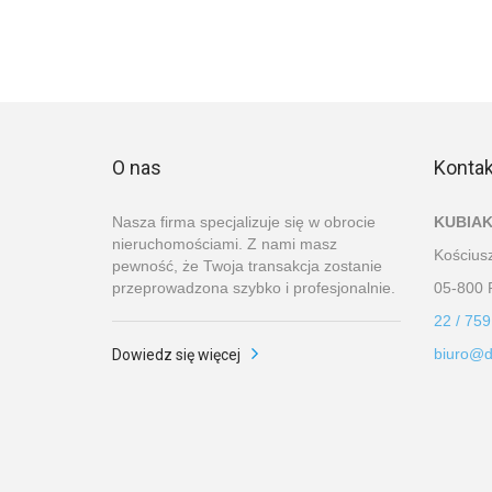
O nas
Kontak
Nasza firma specjalizuje się w obrocie
KUBIAK
nieruchomościami. Z nami masz
Kościusz
pewność, że Twoja transakcja zostanie
przeprowadzona szybko i profesjonalnie.
05-800 
22 / 759
biuro@d
Dowiedz się więcej