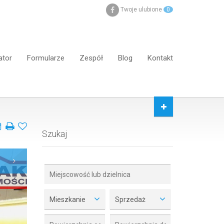
Twoje ulubione
0
ator
Formularze
Zespół
Blog
Kontakt
Szukaj
Mieszkanie
Sprzedaż