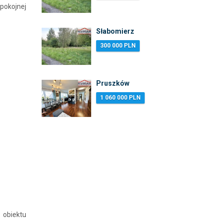
pokojnej
Słabomierz
300 000 PLN
Pruszków
1 060 000 PLN
 obiektu