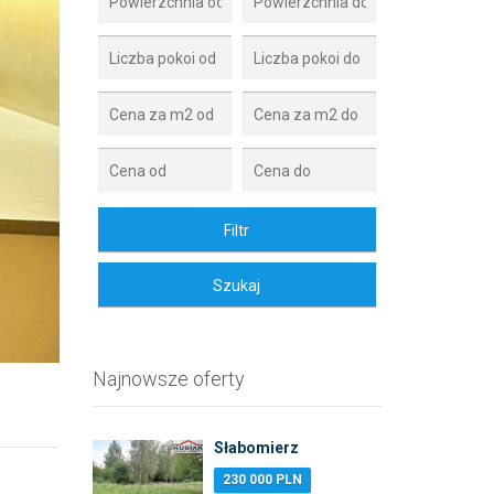
Zdjęcie 2
Najnowsze oferty
Słabomierz
230 000 PLN