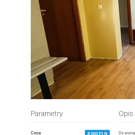
Zdjęcie 1
Parametry
Opis
Cena
Do wynaj
8 000 PLN