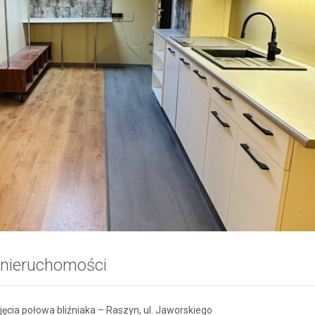
 nieruchomości
ęcia połowa bliźniaka – Raszyn, ul. Jaworskiego