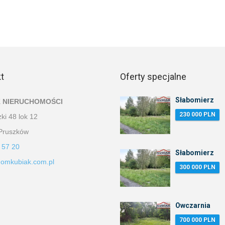
t
Oferty specjalne
Słabomierz
 NIERUCHOMOŚCI
230 000 PLN
ki 48 lok 12
Pruszków
 57 20
Słabomierz
omkubiak.com.pl
300 000 PLN
Owczarnia
700 000 PLN