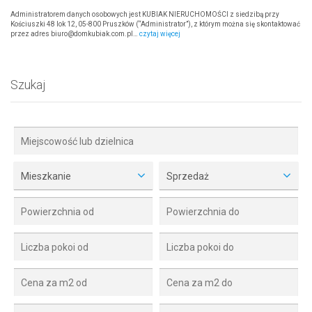
Administratorem danych osobowych jest KUBIAK NIERUCHOMOŚCI z siedzibą przy
Kościuszki 48 lok 12, 05-800 Pruszków (“Administrator”), z którym można się skontaktować
przez adres biuro@domkubiak.com.pl…
czytaj więcej
Szukaj
Mieszkanie
Sprzedaż