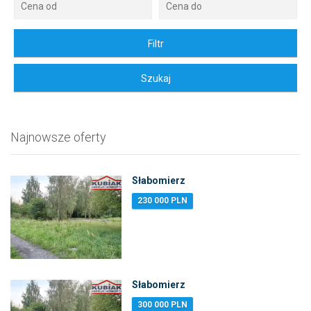
Najnowsze oferty
Słabomierz
230 000 PLN
Słabomierz
300 000 PLN