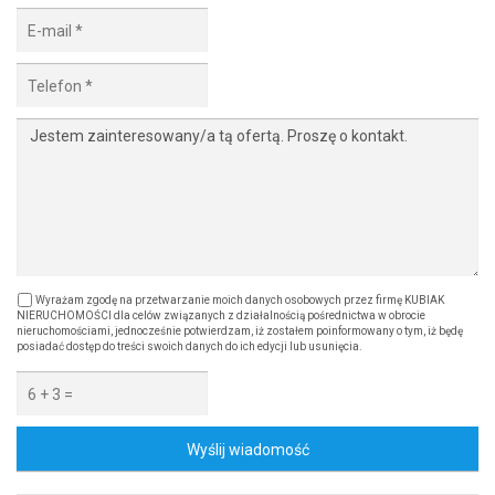
Wyrażam zgodę na przetwarzanie moich danych osobowych przez firmę KUBIAK
NIERUCHOMOŚCI dla celów związanych z działalnością pośrednictwa w obrocie
nieruchomościami, jednocześnie potwierdzam, iż zostałem poinformowany o tym, iż będę
posiadać dostęp do treści swoich danych do ich edycji lub usunięcia.
Wyślij wiadomość