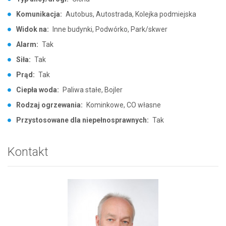
Komunikacja:
Autobus, Autostrada, Kolejka podmiejska
Widok na:
Inne budynki, Podwórko, Park/skwer
Alarm:
Tak
Siła:
Tak
Prąd:
Tak
Ciepła woda:
Paliwa stałe, Bojler
Rodzaj ogrzewania:
Kominkowe, CO własne
Przystosowane dla niepełnosprawnych:
Tak
Kontakt