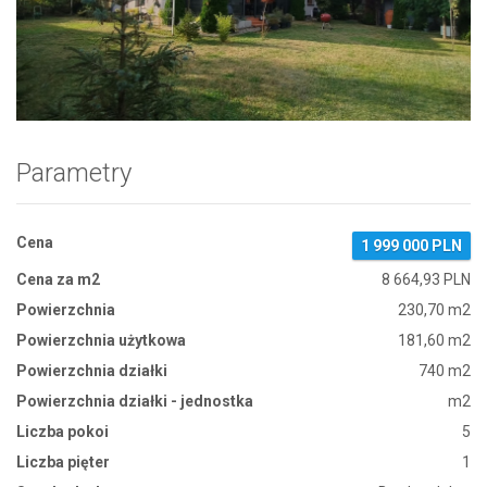
Zdjęcie 1
Parametry
Cena
1 999 000 PLN
Cena za m2
8 664,93 PLN
Powierzchnia
230,70 m2
Powierzchnia użytkowa
181,60 m2
Powierzchnia działki
740 m2
Powierzchnia działki - jednostka
m2
Liczba pokoi
5
Liczba pięter
1