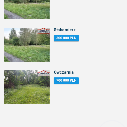
Słabomierz
300 000 PLN
Owczarnia
700 000 PLN