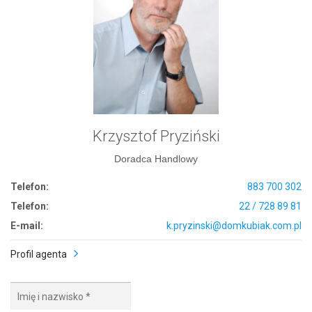
Krzysztof Pryziński
Doradca Handlowy
Telefon:
883 700 302
Telefon:
22 / 728 89 81
E-mail:
k.pryzinski@domkubiak.com.pl
Profil agenta