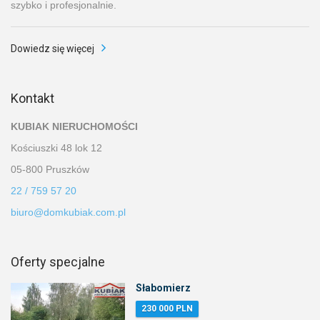
szybko i profesjonalnie.
Dowiedz się więcej
Kontakt
KUBIAK NIERUCHOMOŚCI
Kościuszki 48 lok 12
05-800 Pruszków
22 / 759 57 20
biuro@domkubiak.com.pl
Oferty specjalne
Słabomierz
230 000 PLN