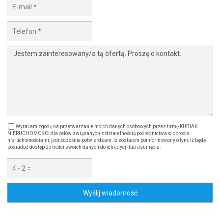
Wyrażam zgodę na przetwarzanie moich danych osobowych przez firmę KUBIAK
NIERUCHOMOŚCI dla celów związanych z działalnością pośrednictwa w obrocie
nieruchomościami, jednocześnie potwierdzam, iż zostałem poinformowany o tym, iż będę
posiadać dostęp do treści swoich danych do ich edycji lub usunięcia.
Wyślij wiadomość