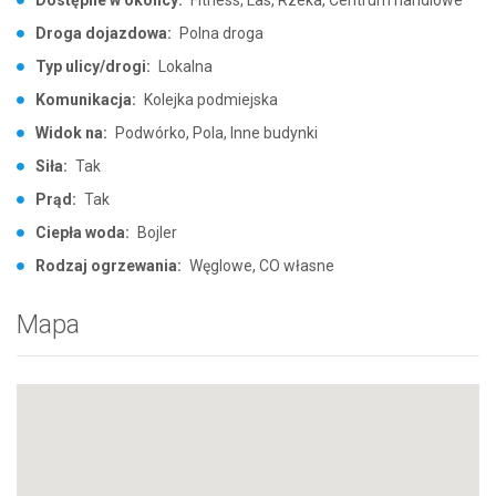
Droga dojazdowa:
Polna droga
Typ ulicy/drogi:
Lokalna
Komunikacja:
Kolejka podmiejska
Widok na:
Podwórko, Pola, Inne budynki
Siła:
Tak
Prąd:
Tak
Ciepła woda:
Bojler
Rodzaj ogrzewania:
Węglowe, CO własne
Mapa