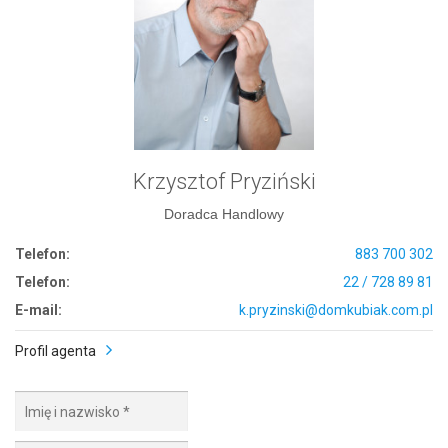
Krzysztof Pryziński
Doradca Handlowy
Telefon:
883 700 302
Telefon:
22 / 728 89 81
E-mail:
k.pryzinski@domkubiak.com.pl
Profil agenta