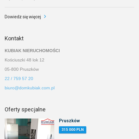
Dowiedz się więcej
Kontakt
KUBIAK NIERUCHOMOŚCI
Kościuszki 48 lok 12
05-800 Pruszków
22 / 759 57 20
biuro@domkubiak.com.pl
Oferty specjalne
Pruszków
315 000 PLN