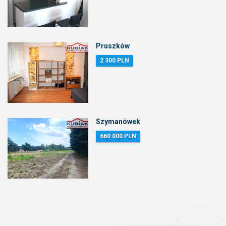
Pruszków
2 300 PLN
Szymanówek
660 000 PLN