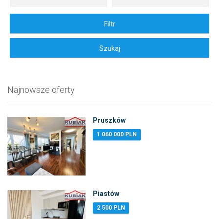
Najnowsze oferty
Pruszków
1 060 000 PLN
Piastów
2 500 PLN